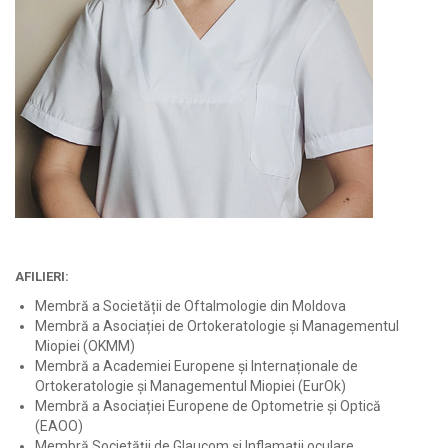
AFILIERI:
Membră a Societății de Oftalmologie din Moldova
Membră a Asociației de Ortokeratologie și Managementul
Miopiei (OKMM)
Membră a Academiei Europene și Internaționale de
Ortokeratologie și Managementul Miopiei (EurOk)
Membră a Asociației Europene de Optometrie și Optică
(EAOO)
Membră Societății de Glaucom și Inflamații oculare