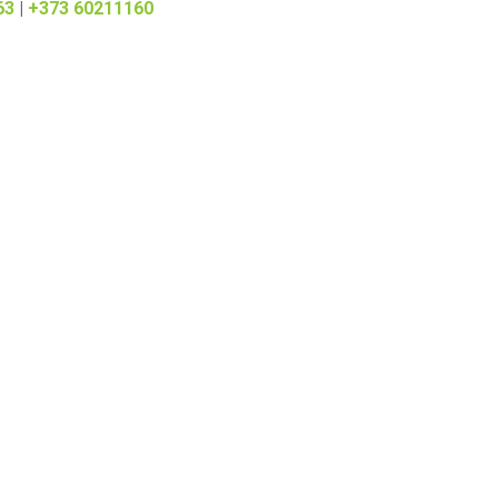
63
|
+373 60211160