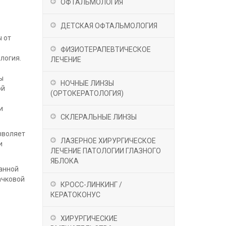
ОФТАЛЬМОЛОГИЯ
ДЕТСКАЯ ОФТАЛЬМОЛОГИЯ
ы от
ФИЗИОТЕРАПЕВТИЧЕСКОЕ
логия.
ЛЕЧЕНИЕ
ы
НОЧНЫЕ ЛИНЗЫ
ой
(OРТОКЕРАТОЛОГИЯ)
в
и
СКЛЕРАЛЬНЫЕ ЛИНЗЫ
зволяет
ЛАЗЕРНОЕ ХИРУРГИЧЕСКОЕ
и
ЛЕЧЕНИЕ ПАТОЛОГИИ ГЛАЗНОГО
ЯБЛОКА
анной
ачковой
КРОСС-ЛИНКИНГ /
КЕРАТОКОНУС
ХИРУРГИЧЕСКИЕ