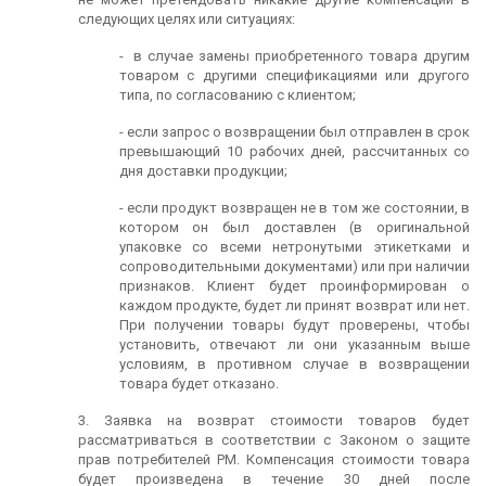
следующих целях или ситуациях:
- в случае замены приобретенного товара другим
товаром с другими спецификациями или другого
типа, по согласованию с клиентом;
- если запрос о возвращении был отправлен в срок
превышающий 10 рабочих дней, рассчитанных со
дня доставки продукции;
- если продукт возвращен не в том же состоянии, в
котором он был доставлен (в оригинальной
упаковке со всеми нетронутыми этикетками и
сопроводительными документами) или при наличии
признаков. Клиент будет проинформирован о
каждом продукте, будет ли принят возврат или нет.
При получении товары будут проверены, чтобы
установить, отвечают ли они указанным выше
условиям, в противном случае в возвращении
товара будет отказано.
3. Заявка на возврат стоимости товаров будет
рассматриваться в соответствии с Законом о защите
прав потребителей РМ. Компенсация стоимости товара
будет произведена в течение 30 дней после