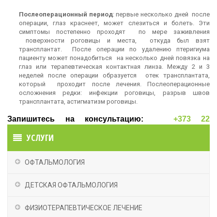
Послеоперационный период
: первые несколько дней после
операции, глаз краснеет, может слезиться и болеть. Эти
симптомы постепенно проходят по мере заживления
поверхности роговицы и места, откуда был взят
трансплантат. После операции по удалению птеригиума
пациенту может понадобиться на несколько дней повязка на
глаз или терапевтическая контактная линза. Между 2 и 3
неделей после операции образуется отек трансплантата,
который проходит после лечения. Послеоперационные
осложнения редки: инфекции роговицы, разрыв швов
трансплантата, астигматизм роговицы.
Запишитесь на консультацию:
+373 22
837063
|
+373 60211160
УСЛУГИ
ОФТАЛЬМОЛОГИЯ
ДЕТСКАЯ ОФТАЛЬМОЛОГИЯ
ФИЗИОТЕРАПЕВТИЧЕСКОЕ ЛЕЧЕНИЕ