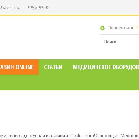
SwissLens
E-Eye IRPL®
+
Записаться:
АЗИН ONLINE
СТАТЬИ
MЕДИЦИНСКОЕ ОБОРУДОВ
и, теперь доступная и в клинике Oculus Prim! С помощью Medmont