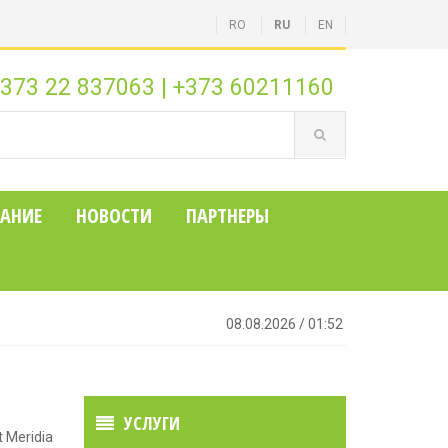
RO
RU
EN
373 22 837063
|
+373 60211160
АНИЕ
НОВОСТИ
ПАРТНЕРЫ
08.08.2026
/
01:52
УСЛУГИ
 Meridia