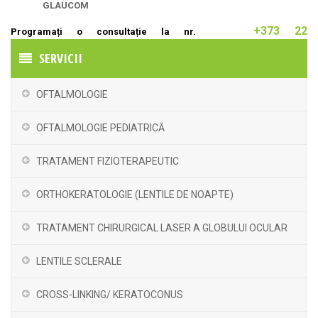
GLAUCOM
+373 22
Programați o consultație la nr.
837063
|
+373 60211160
SERVICII
OFTALMOLOGIE
OFTALMOLOGIE PEDIATRICĂ
TRATAMENT FIZIOTERAPEUTIC
ORTHOKERATOLOGIE (LENTILE DE NOAPTE)
TRATAMENT CHIRURGICAL LASER A GLOBULUI OCULAR
LENTILE SCLERALE
CROSS-LINKING/ KERATOCONUS