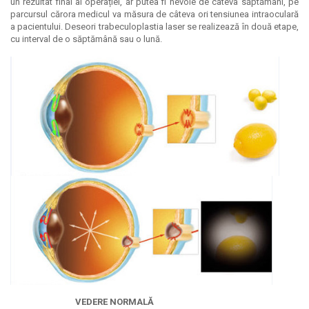
un rezultat final al operației, ar putea fi nevoie de câteva săptămâni, pe
parcursul cărora medicul va măsura de câteva ori tensiunea intraoculară
a pacientului. Deseori trabeculoplastia laser se realizează în două etape,
cu interval de o săptămână sau o lună.
VEDERE NORMALĂ