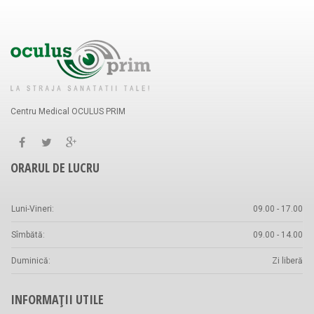
Centru Medical OCULUS PRIM
ORARUL DE LUCRU
Luni-Vineri:
09.00 - 17.00
Sîmbătă:
09.00 - 14.00
Duminică:
Zi liberă
INFORMAȚII UTILE