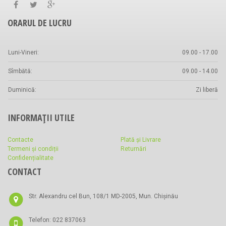
ORARUL DE LUCRU
Luni-Vineri:
09.00 - 17.00
Sîmbătă:
09.00 - 14.00
Duminică:
Zi liberă
INFORMAȚII UTILE
Contacte
Plată și Livrare
Termeni și condiții
Returnări
Confidențialitate
CONTACT
Str. Alexandru cel Bun, 108/1 MD-2005, Mun. Chișinău
Telefon: 022 837063