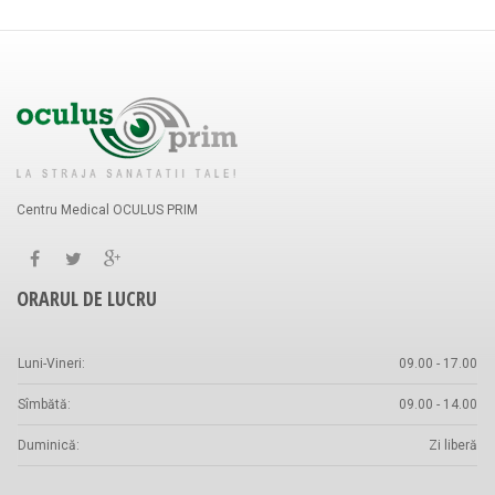
Centru Medical OCULUS PRIM
ORARUL DE LUCRU
Luni-Vineri:
09.00 - 17.00
Sîmbătă:
09.00 - 14.00
Duminică:
Zi liberă