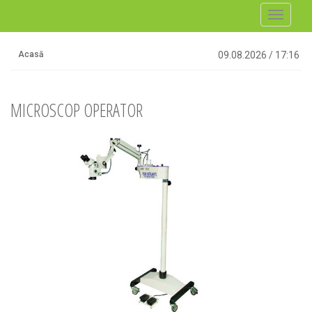
Toggle
navigati
Acasă
09.08.2026
/
17:16
MICROSCOP OPERATOR