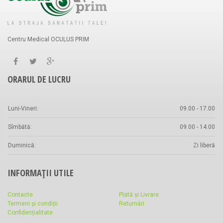
Centru Medical OCULUS PRIM
ORARUL DE LUCRU
Luni-Vineri:
09.00 - 17.00
Sîmbătă:
09.00 - 14.00
Duminică:
Zi liberă
INFORMAȚII UTILE
Contacte
Plată și Livrare
Termeni și condiții
Returnări
Confidențialitate