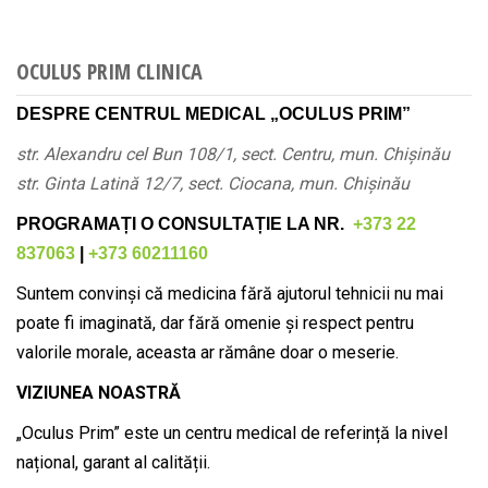
Citește mai departe
OCULUS PRIM CLINICA
DESPRE CENTRUL MEDICAL „OCULUS PRIM”
str.
Alexandru cel Bun 108/1, sect. Centru, mun. Chișinău
str. Ginta Latină 12/7, sect. Ciocana, mun. Chișinău
PROGRAMAȚI O CONSULTAȚIE LA NR.
+373 22
837063
|
+373 60211160
Suntem convinși că medicina fără ajutorul tehnicii nu mai
poate fi imaginată, dar fără omenie și respect pentru
valorile morale, aceasta ar rămâne doar o meserie.
VIZIUNEA NOASTRĂ
„Oculus Prim” este un centru medical de referință la nivel
național, garant al calității.