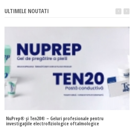
ULTIMELE NOUTATI
NuPrep® și Ten20® – Geluri profesionale pentru
investigațiile electrofiziologice oftalmologice