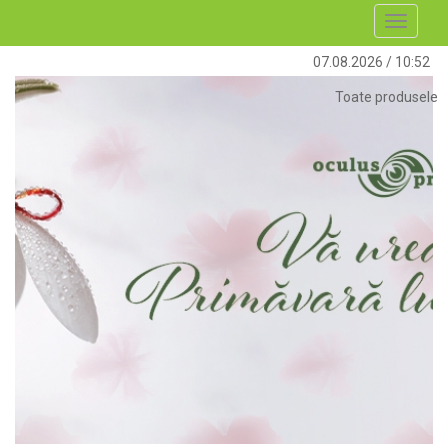
Toggle
navigati
07.08.2026
/
10:52
Toate produsele