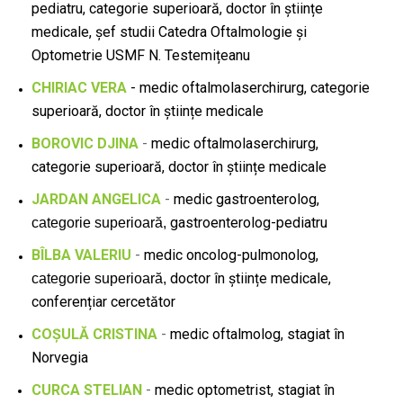
pediatru, categorie superioară, doctor în științe
medicale, șef studii Catedra Oftalmologie și
Optometrie USMF N. Testemițeanu
CHIRIAC VERA
- medic oftalmolaserchirurg, categorie
superioară, doctor în științe medicale
BOROVIC DJINA
-
medic oftalmolaserchirurg,
categorie superioară, doctor în științe medicale
JARDAN ANGELICA
-
medic gastroenterolog,
gastroenterolog-pediatru
categorie superioară,
BÎLBA VALERIU
-
medic oncolog-pulmonolog,
doctor în științe medicale,
categorie superioară,
conferențiar cercetător
COȘULĂ CRISTINA
-
medic oftalmolog, stagiat în
Norvegia
CURCA STELIAN
-
medic optometrist, stagiat în