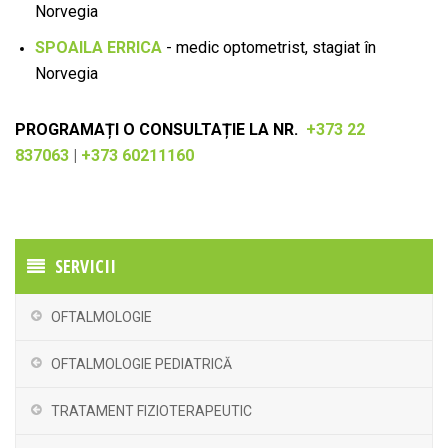
Norvegia
SPOAILA ERRICA
- medic optometrist, stagiat în
Norvegia
​PROGRAMAȚI O CONSULTAȚIE LA NR.
+373 22
837063
|
+373 60211160
SERVICII
OFTALMOLOGIE
OFTALMOLOGIE PEDIATRICĂ
TRATAMENT FIZIOTERAPEUTIC