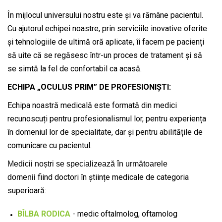
În mijlocul universului nostru este și va rămâne pacientul.
Cu ajutorul echipei noastre, prin serviciile inovative oferite
și tehnologiile de ultimă oră aplicate, îi facem pe pacienți
să uite că se regăsesc într-un proces de tratament și să
se simtă la fel de confortabil ca acasă.
ECHIPA „OCULUS PRIM” DE PROFESIONIȘTI:
Echipa noastră medicală este formată din medici
recunoscuți pentru profesionalismul lor, pentru experiența
în domeniul lor de specialitate, dar și pentru abilitățile de
comunicare cu pacientul.
Medicii noștri se specializează în următoarele
fiind doctori în științe medicale de categoria
domenii
superioară
:
BÎLBA RODICA
-
medic oftalmolog, oftamolog