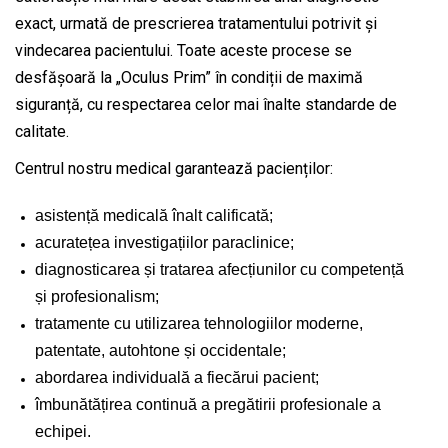
exact, urmată de prescrierea tratamentului potrivit și
vindecarea pacientului. Toate aceste procese se
desfășoară la „Oculus Prim” în condiții de maximă
siguranță, cu respectarea celor mai înalte standarde de
calitate.
Centrul nostru medical garantează pacienților:
asistență medicală înalt calificată;
acuratețea investigațiilor paraclinice;
diagnosticarea și tratarea afecțiunilor cu competență
și profesionalism;
tratamente cu utilizarea tehnologiilor moderne,
patentate, autohtone și occidentale;
abordarea individuală a fiecărui pacient;
îmbunătățirea continuă a pregătirii profesionale a
echipei.